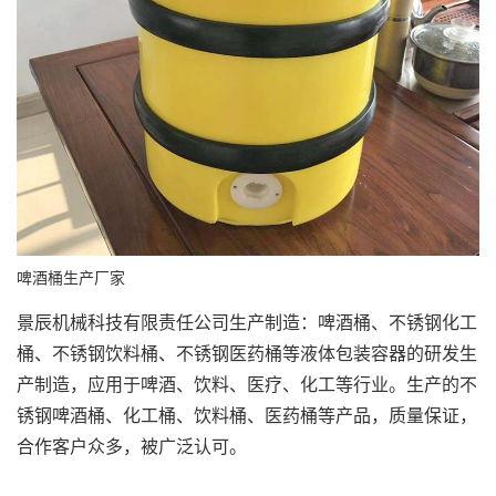
啤酒桶
生产厂家
景辰机械科技有限责任公司生产制造：
啤酒桶
、
不锈钢化工
桶
、
不锈钢饮料桶
、
不锈钢医药桶
等液体包装容器的研发生
产制造，应用于啤酒、饮料、医疗、化工等行业。生产的不
锈钢
啤酒桶
、化工桶、饮料桶、医药桶等产品，质量保证，
合作客户众多，被广泛认可。