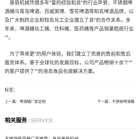
景辰机械凭借多年*富的经验和良*的行业声誉，不锈钢啤
酒桶与青岛啤酒、百威英博、雪花啤酒等知名啤酒品牌，以
及广大制药企业和知名化工企业建立了良*的合作关系。多
年来，啤酒桶
化工桶、饮料桶、医药桶等产品
销量稳居行业
**。
为了带来更*的用户体验，我们建立了完善的售前和售后
服务体系。基于全球化的发展目标，公司产品畅销十余个**
的客户提供了**的液态食品包装解决方案。
标签：
上一篇：
啤酒桶厂家定制
下一篇：
不锈钢啤酒桶
相关服务
/ SERVICE
不锈钢医药桶厂家推荐：昌邑景辰机械